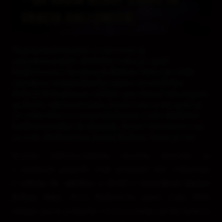
VRACIA HALLOWEEN!
Najstrašidelnejšie a zároveň aj
najzábavnejšie obdobie roka je späť!
Halloween v kasínach Rebuy Stars je vždy
zárukou originálneho mixu strašidelne
dobrých bonusov, výhier pre ktoré obetujete
aj dušu, občerstvenia, ktoré vás vráti späť aj
zo záhrobia a v neposlednom rade obdobie
halloweenskych masiek, ktoré stretnete raz
za rok. Halloween kasín Rebuy Stars je tu!
Sezónu halloweenskeho strachu, ktorého sa
v žiadnom prípade však nemusíte báť, odštartuje
v sobotu 18. októbra o 19:00 v trnavskom kasíne
Rebuy Stars
. Prvá Halloween party roku 2025
sľubuje počas jediného večera rozdať medzi hráčov