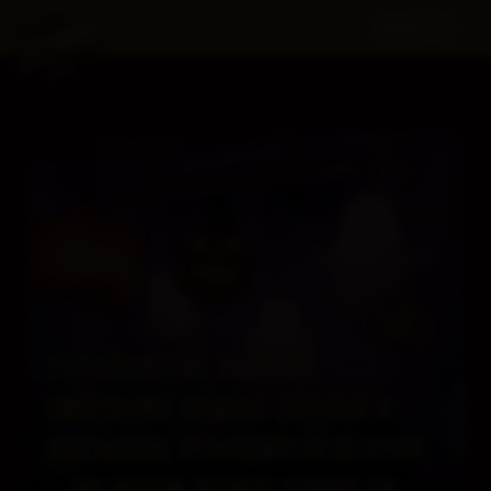
MENU
STRAŠIDELNÉ BONUSY,
SMRTEĽNÉ DOBRÁ ZÁBAVA A
DUCHOVIA VÝHERNÝCH SLOTOV
– DO KASÍN REBUY STARS SA