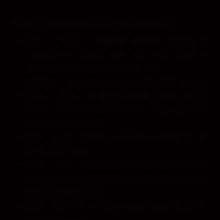
Program bohatého večera bude nasledovný:
19:00 – 19:30 –
Magický klobúk
(prvých 55
návštevníkov kasína bude mať šancu zotrieť si
výherný žreb s cenami od 10€ do 50€)
Od 19:00 – otvorená registrácia do SLOT turnaja
20:00 – 20:10 –
I. SLOT turnaj
(skupina 6-tich
hráčov, pričom cieľom hry je za 1 min. nahrať čo
najvyšší možný kredit)
20:20 – 20:45 –
I. kolo losovania tomboly
(17., 16.,
15., 14. a 13 .miesto)
21:00 – 21:10 –
I. ruletový turnaj
(skupina 5-tich
hráčov, pričom cieľom hry je za 5 spinov nahrať čo
najvyšší možný kredit)
21:20 – 21:55 -
II. kolo losovania tomboly
(12., 11.,
10., 9. a 8. miesto)