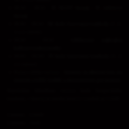
22:00 – 22:25 -
II. SLOT turnaj
+
II. ruletový
turnaj
22:20 – 23:00 -
III. kolo losovania tomboly
(7., 6.,
5. a 4. miesto)
23:00 – 23:25 –
vyhlásenie najkrajšej
halloweenskej masky
23:30 – 00:00 -
IV. kolo losovania tomboly
(3., 2.
a 1. miesto)
Počas celého večera –
bonusy za aktívnu hru na
slotoch a LIVE GAME a občerstvenie pre hráčov
Najväčším lákadlom večera bude bezpochyby
tombola, v ktorej sa medzi hráčov rozdelí až 5.555€.
1.miesto - 1.000€
2.miesto - 700€