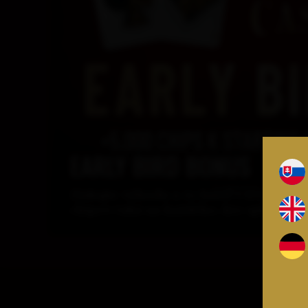
EARLY BIRD BONUS
Získajte výhodu a to hneď v úvode ka
chipov čaká na každého, kto splní je