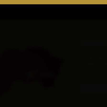
NOVINKY
DOSTÁVAJTE AKO P
ČI TURNAJOCH. NA
POKRI.
KOŠICE
N