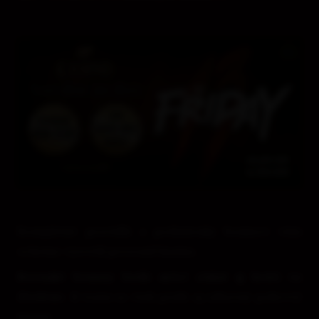
Kompletné pravidlá a podmienky bonusov vám
ochotne vysvetlí personál kasína.
Rovnaké bonusy budú môcť získať aj hráči vo
Zvolene
. K tomu sa však pridá aj zábavný pokrový
turnaj.