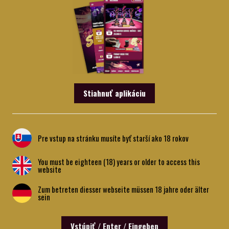
už dnes večer privíta zvolenské kasíno Rebuy Stars.
Okrem toho budú pre slotových hráčov k dispozícií
špeciálne miešané drinky.
Stiahnuť aplikáciu
Pre vstup na stránku musíte byť starší ako 18 rokov
You must be eighteen (18) years or older to access this
website
Zum betreten diesser webseite müssen 18 jahre oder älter
sein
Takú ponuku na Piatok 13 by neodmietol ani
samotný Jason Voorhees!
Vstúpiť / Enter / Eingeben