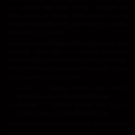
a to za lucky chips, ktoré dostane od kasína ako
bonus. Bonus je možné získať počas večer aj
viackrát, avšak výška lucky chips bonusu je v jednej
ruke limitovaná na
100€
.
Na hracom stole
Ultimate holdem pokru
hráč získa
bonus
15€
v lucky chips, a to v prípade, ak dostane
na ruku
kombináciu kariet, ktorej súčet je 13
(napr.
6/7 alebo 5/8 a pod.). Bonus rastie v prípade, ak hráč
s touto kombináciou kariet získa:
2 páry – v takomto prípade bude hráčovi
vyplatený bonus vo výške
30€ lucky
chips
full house - v takomto prípade bude hráčovi
vyplatený bonus vo výške
50€ lucky
chips
Bonus bude hráčovi vyplatený až po ukončení danej
hry v závislosti od získanej kombinácie.