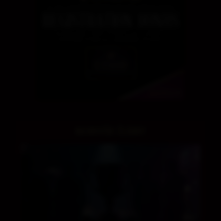
NAJNOVŠIE ČLÁNKY